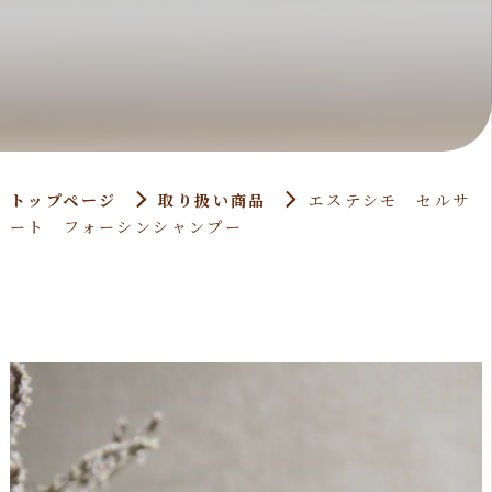
トップページ
取り扱い商品
エステシモ セルサ
ート フォーシンシャンプー
>