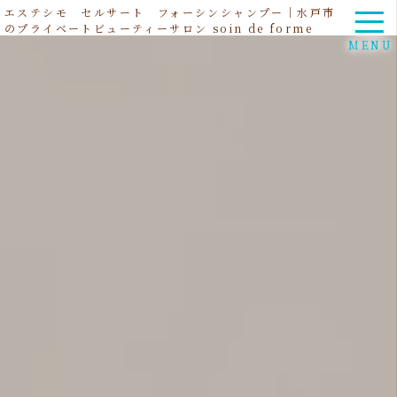
エステシモ セルサート フォーシンシャンプー｜水戸市
のプライベートビューティーサロン soin de forme