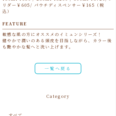
リダー￥605/ パウチディスペンサー￥165（税
込）
FEATURE
敏感な肌の方にオススメのイミュンシリーズ！
健やかで潤いのある頭皮を目指しながら、カラー後
も艶やかな髪へと洗い上げます。
一覧へ戻る
Category
すべて