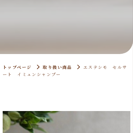
トップページ
取り扱い商品
エステシモ セルサ
ート イミュンシャンプー
>