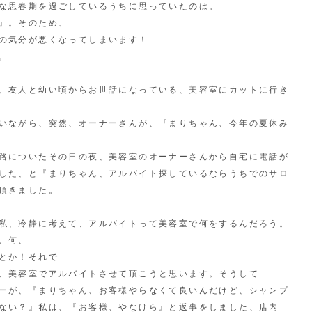
な思春期を過ごしているうちに思っていたのは。
』。そのため、
の気分が悪くなってしまいます！
。
、友人と幼い頃からお世話になっている、美容室にカットに行き
いながら、突然、オーナーさんが、『まりちゃん、今年の夏休み
路についたその日の夜、
美容室のオーナーさんから自宅に電話が
した、と『まりちゃん、アルバイト探しているならうちでのサロ
頂きました。
私、冷静に考えて、アルバイトって美容室で何をするんだろう。
、何、
とか！それで
、美容室でアルバイトさせて頂こうと思います。そうして
ーが、『まりちゃん、お客様やらなくて良いんだけど、シャンプ
ない？』私は、『お客様、やなけら』と返事をしました、店内