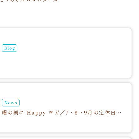
Blog
News
【2名限定】日曜の朝に Happy ヨガ／7・8・9月の定休日と空き時間のご案内