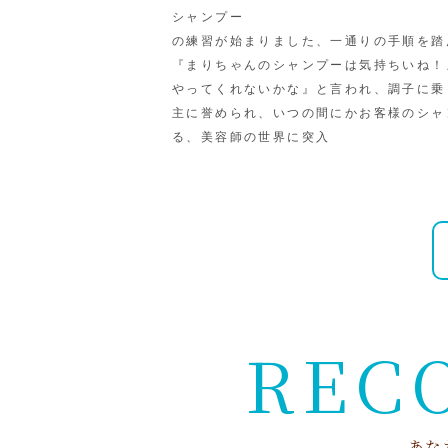
シャンプー
の練習が始まりました、一通りの手順を踏
『まりちゃんのシャンプーは気持ちいね！
やってくれないかな』と言われ、調子に乗
主に誉められ、いつの間にかお客様のシャ
る、美容師の世界に突入
R
E
C
あ
な