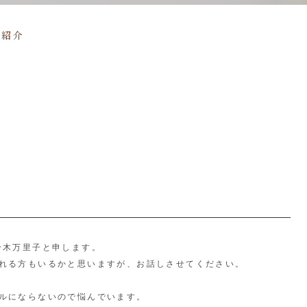
己紹介
ーの鈴木万里子と申します。
れる方もいるかと思いますが、お話しさせてください。
ルにならないので悩んでいます。