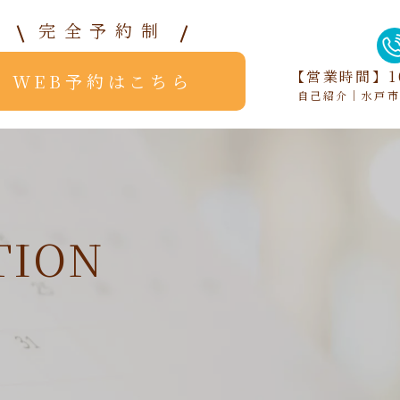
完全予約制
【営業時間】10
WEB予約はこちら
自己紹介｜水戸市の
TION